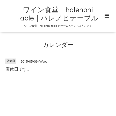
ワイン食堂 halenohi
table｜ハレノヒテーブル
ワイン食堂 halenohi table のホームページへようこそ！
カレンダー
店休日
2015-05-06 (Wed)
店休日です。