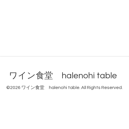
ワイン食堂 halenohi table
©2026
ワイン食堂 halenohi table
. All Rights Reserved.