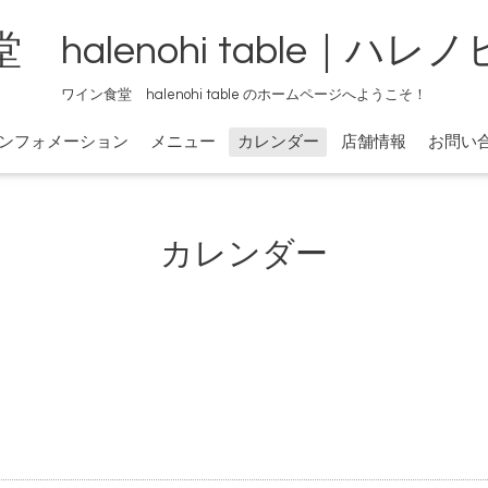
halenohi table｜ハ
ワイン食堂 halenohi table のホームページへようこそ！
ンフォメーション
メニュー
カレンダー
店舗情報
お問い
カレンダー