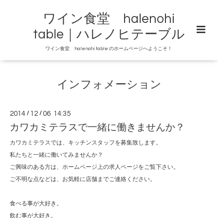
ワイン食堂 halenohi
table｜ハレノヒテーブル
ワイン食堂 halenohi table のホームページへようこそ！
インフォメーション
2014
/
12
/
06 14:35
カワカミテラスで一緒に働きませんか？
カワカミテラスでは、キッチンスタッフを募集致します。
私たちと一緒に働いてみませんか？
ご興味のある方は、ホームページ上の求人ページをご覧下さい。
ご不明な点などは、お気軽に店舗までご連絡ください。
食べる事が大好き。
飲む事が大好き。