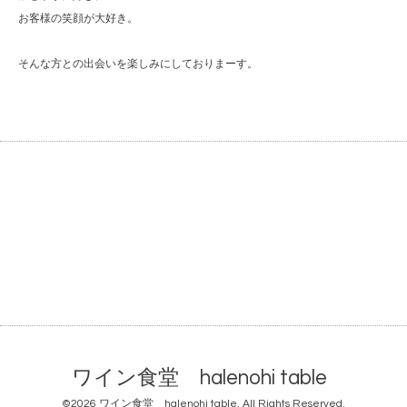
お客様の笑顔が大好き。
そんな方との出会いを楽しみにしておりまーす。
ワイン食堂 halenohi table
©2026
ワイン食堂 halenohi table
. All Rights Reserved.