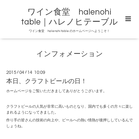
ワイン食堂 halenohi
table｜ハレノヒテーブル
ワイン食堂 halenohi table のホームページへようこそ！
インフォメーション
2015
/
04
/
14 10:09
本日、クラフトビールの日！
ホームページをご覧いただきましてありがとうございます。
クラフトビールの人気が非常に高いものとなり、国内でも多くの方々に楽し
まれるようになってきました。
作り手の皆さんの技術の向上や、ビールへの熱い情熱が後押ししているんで
しょうね。