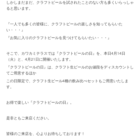
しかしまだまだ、クラフトビールを試されたことのない方も多くいらっしゃ
ると思います。
『一人でも多くの皆様に、クラフトビールの楽しさを知ってもらいた
い・・・』
『お気に入りのクラフトビールを見つけてもらいたい・・・』
そこで、カワカミテラスでは『クラフトビールの日』を、本日4月14日
（火）と、4月21日に開催いたします。
『クラフトビールの日』は、クラフト生ビールのお値段をディスカウントし
てご用意するほか
この日限定で、クラフト生ビール4種の飲み比べセットもご用意いたしま
す。
お得で楽しい『クラフトビールの日』。
是非ともご来店ください。
皆様のご来店を、心よりお待ちしております！