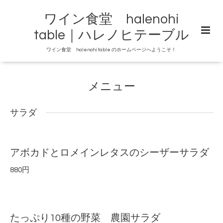
ワイン食堂 halenohi
table｜ハレノヒテーブル
ワイン食堂 halenohi table のホームページへようこそ！
メニュー
サラダ
アボカドとロメインレタスのシーザーサラダ
880円
たっぷり10種の野菜 農園サラダ