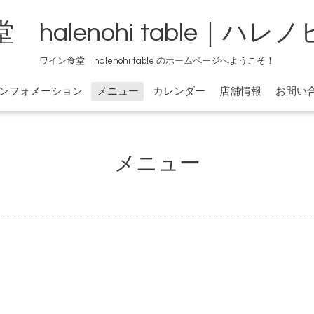
halenohi table｜ハ
ワイン食堂 halenohi table のホームページへようこそ！
ンフォメーション
メニュー
カレンダー
店舗情報
お問い
メニュー