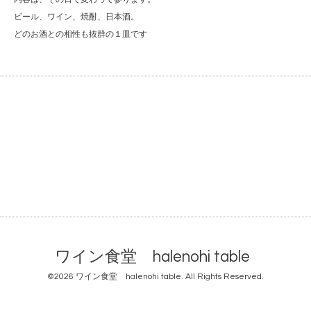
ビール、ワイン、焼酎、日本酒。
どのお酒との相性も抜群の１皿です
ワイン食堂 halenohi table
©2026
ワイン食堂 halenohi table
. All Rights Reserved.