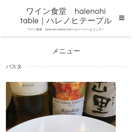
ワイン食堂 halenohi
table｜ハレノヒテーブル
ワイン食堂 halenohi table のホームページへようこそ！
メニュー
パスタ