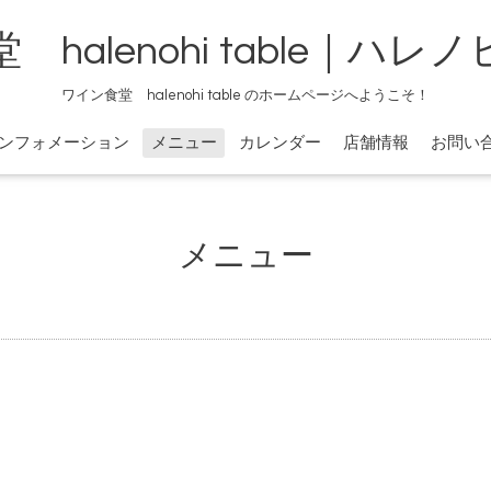
halenohi table｜ハ
ワイン食堂 halenohi table のホームページへようこそ！
ンフォメーション
メニュー
カレンダー
店舗情報
お問い
メニュー