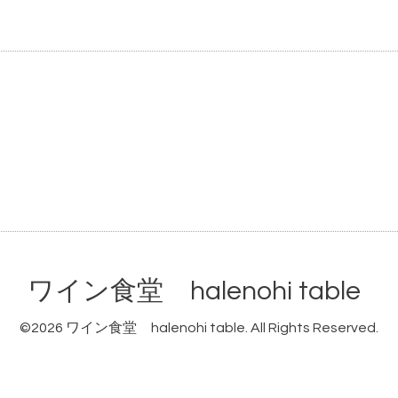
ワイン食堂 halenohi table
©2026
ワイン食堂 halenohi table
. All Rights Reserved.